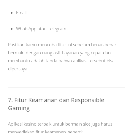
Email
WhatsApp atau Telegram
Pastikan kamu mencoba fitur ini sebelum benar-benar
bermain dengan uang asli. Layanan yang cepat dan
membantu adalah tanda bahwa aplikasi tersebut bisa
dipercaya.
7. Fitur Keamanan dan Responsible
Gaming
Aplikasi kasino terbaik untuk bermain slot juga harus
menyediakan fitur keamanan, seperti: