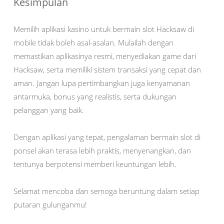
Kesimpulan
Memilih aplikasi kasino untuk bermain slot Hacksaw di
mobile tidak boleh asal-asalan. Mulailah dengan
memastikan aplikasinya resmi, menyediakan game dari
Hacksaw, serta memiliki sistem transaksi yang cepat dan
aman. Jangan lupa pertimbangkan juga kenyamanan
antarmuka, bonus yang realistis, serta dukungan
pelanggan yang baik.
Dengan aplikasi yang tepat, pengalaman bermain slot di
ponsel akan terasa lebih praktis, menyenangkan, dan
tentunya berpotensi memberi keuntungan lebih.
Selamat mencoba dan semoga beruntung dalam setiap
putaran gulunganmu!