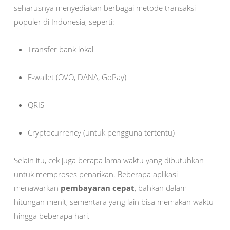
seharusnya menyediakan berbagai metode transaksi
populer di Indonesia, seperti:
Transfer bank lokal
E-wallet (OVO, DANA, GoPay)
QRIS
Cryptocurrency (untuk pengguna tertentu)
Selain itu, cek juga berapa lama waktu yang dibutuhkan
untuk memproses penarikan. Beberapa aplikasi
menawarkan
pembayaran cepat
, bahkan dalam
hitungan menit, sementara yang lain bisa memakan waktu
hingga beberapa hari.