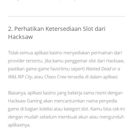
2. Perhatikan Ketersediaan Slot dari
Hacksaw
Tidak semua aplikasi kasino menyediakan permainan dari
provider tertentu. Jika kamu penggemar slot dari Hacksaw,
pastikan game-game favoritmu seperti
Wanted Dead or a
Wild
,
RIP City
, atau
Chaos Crew
tersedia di dalam aplikasi.
Biasanya, aplikasi kasino yang bekerja sama resmi dengan
Hacksaw Gaming akan mencantumkan nama penyedia
game di bagian koleksi atau kategori slot. Kamu bisa cek ini
dengan mudah sebelum membuat akun atau mengunduh
aplikasinya.