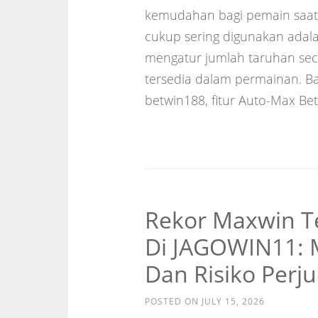
kemudahan bagi pemain saat 
cukup sering digunakan adal
mengatur jumlah taruhan sec
tersedia dalam permainan. B
betwin188, fitur Auto-Max B
Rekor Maxwin Te
Di JAGOWIN11: 
Dan Risiko Perj
POSTED ON
JULY 15, 2026