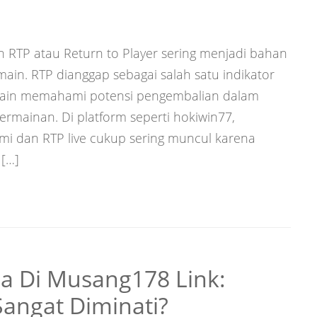
lah RTP atau Return to Player sering menjadi bahan
ain. RTP dianggap sebagai salah satu indikator
ain memahami potensi pengembalian dalam
ermainan. Di platform seperti hokiwin77,
i dan RTP live cukup sering muncul karena
[…]
a Di Musang178 Link:
Sangat Diminati?