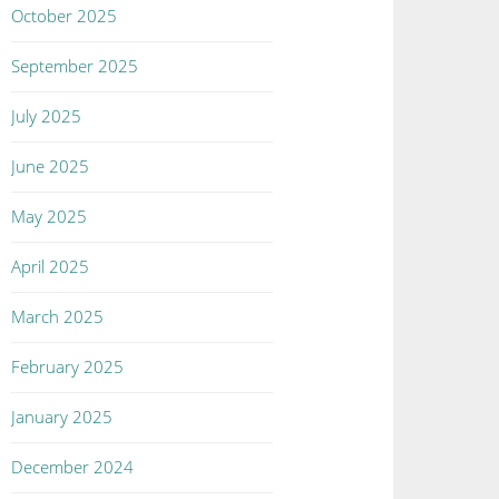
October 2025
September 2025
July 2025
June 2025
May 2025
April 2025
March 2025
February 2025
January 2025
December 2024