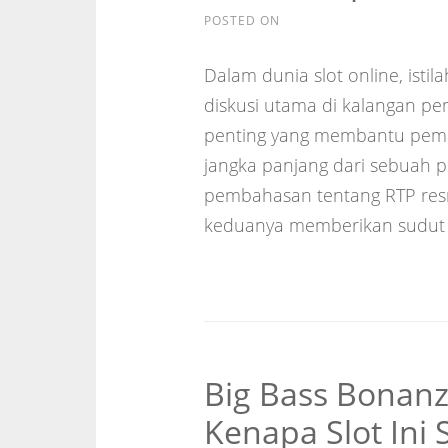
POSTED ON
Dalam dunia slot online, isti
diskusi utama di kalangan pem
penting yang membantu pem
jangka panjang dari sebuah p
pembahasan tentang RTP resm
keduanya memberikan sudut 
Big Bass Bonanz
Kenapa Slot Ini 