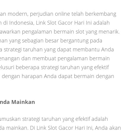
ran modern, perjudian online telah berkembang
di Indonesia, Link Slot Gacor Hari Ini adalah
nawarkan pengalaman bermain slot yang menarik.
nan yang sebagian besar bergantung pada
a strategi taruhan yang dapat membantu Anda
enangan dan membuat pengalaman bermain
lusuri beberapa strategi taruhan yang efektif
, dengan harapan Anda dapat bermain dengan
 Anda Mainkan
uskan strategi taruhan yang efektif adalah
a mainkan. Di Link Slot Gacor Hari Ini, Anda akan