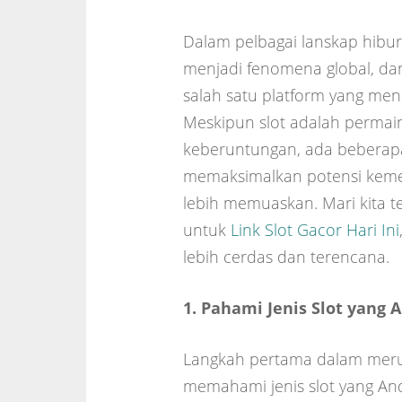
Dalam pelbagai lanskap hibu
menjadi fenomena global, dan 
salah satu platform yang me
Meskipun slot adalah permai
keberuntungan, ada beberap
memaksimalkan potensi kem
lebih memuaskan. Mari kita te
untuk
Link Slot Gacor Hari Ini
lebih cerdas dan terencana.
1. Pahami Jenis Slot yang
Langkah pertama dalam merum
memahami jenis slot yang And