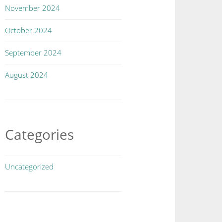
November 2024
October 2024
September 2024
August 2024
Categories
Uncategorized