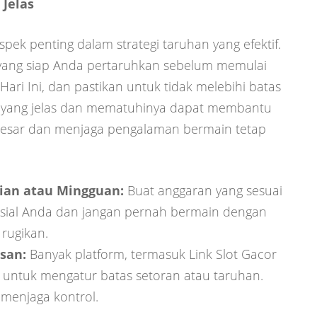
 Jelas
pek penting dalam strategi taruhan yang efektif.
ang siap Anda pertaruhkan sebelum memulai
Hari Ini, dan pastikan untuk tidak melebihi batas
 yang jelas dan mematuhinya dapat membantu
besar dan menjaga pengalaman bermain tetap
ian atau Mingguan:
Buat anggaran yang sesuai
ial Anda dan jangan pernah bermain dengan
 rugikan.
san:
Banyak platform, termasuk Link Slot Gacor
ur untuk mengatur batas setoran atau taruhan.
 menjaga kontrol.