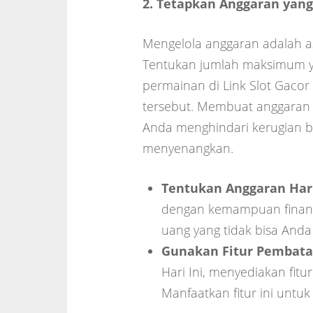
2. Tetapkan Anggaran yang
Mengelola anggaran adalah as
Tentukan jumlah maksimum y
permainan di Link Slot Gacor 
tersebut. Membuat anggaran
Anda menghindari kerugian 
menyenangkan.
Tentukan Anggaran Har
dengan kemampuan finans
uang yang tidak bisa Anda
Gunakan Fitur Pembata
Hari Ini, menyediakan fit
Manfaatkan fitur ini untuk