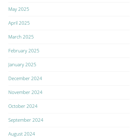
May 2025
April 2025
March 2025
February 2025
January 2025
December 2024
November 2024
October 2024
September 2024
August 2024