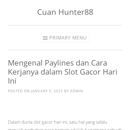
Cuan Hunter88
Skip
to
content
PRIMARY MENU
Mengenal Paylines dan Cara
Kerjanya dalam Slot Gacor Hari
Ini
POSTED ON
JANUARY 5, 2025
BY
ADMIN
Dalam dunia slot gacor hari ini, satu hal yang selalu
menarik perhatian para pemain adalah bagaimana sebuah