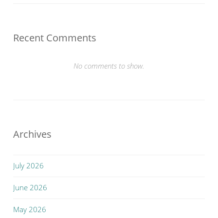
Recent Comments
No comments to show.
Archives
July 2026
June 2026
May 2026