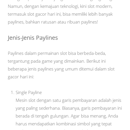
Namun, dengan kemajuan teknologi, kini slot modern,
termasuk slot gacor hari ini, bisa memiliki lebih banyak
paylines, bahkan ratusan atau ribuan paylines!
Jenis-Jenis Paylines
Paylines dalam permainan slot bisa berbeda-beda,
tergantung pada game yang dimainkan. Berikut ini
beberapa jenis paylines yang umum ditemui dalam slot
gacor hari ini:
Single Payline
Mesin slot dengan satu garis pembayaran adalah jenis
yang paling sederhana. Biasanya, garis pembayaran ini
berada di tengah gulungan. Agar bisa menang, Anda
harus mendapatkan kombinasi simbol yang tepat