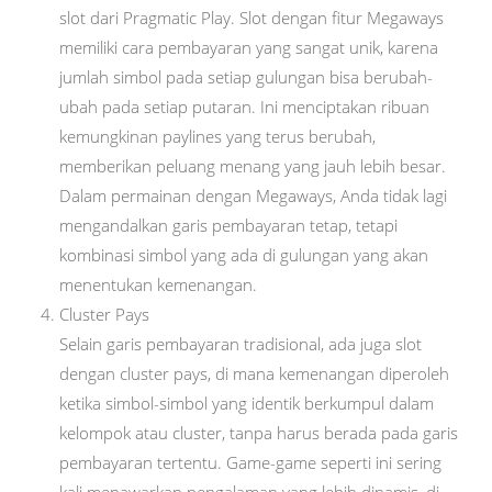
slot dari Pragmatic Play. Slot dengan fitur Megaways
memiliki cara pembayaran yang sangat unik, karena
jumlah simbol pada setiap gulungan bisa berubah-
ubah pada setiap putaran. Ini menciptakan ribuan
kemungkinan paylines yang terus berubah,
memberikan peluang menang yang jauh lebih besar.
Dalam permainan dengan Megaways, Anda tidak lagi
mengandalkan garis pembayaran tetap, tetapi
kombinasi simbol yang ada di gulungan yang akan
menentukan kemenangan.
Cluster Pays
Selain garis pembayaran tradisional, ada juga slot
dengan cluster pays, di mana kemenangan diperoleh
ketika simbol-simbol yang identik berkumpul dalam
kelompok atau cluster, tanpa harus berada pada garis
pembayaran tertentu. Game-game seperti ini sering